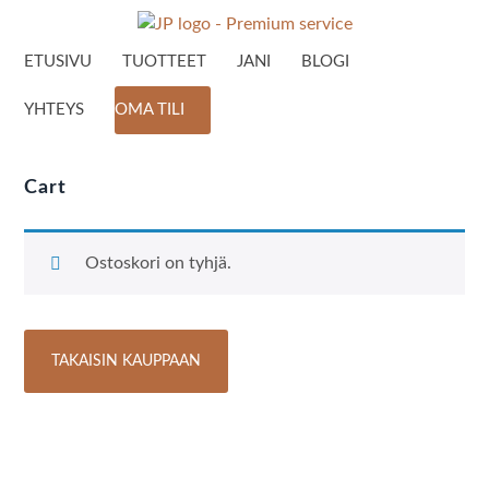
ETUSIVU
TUOTTEET
JANI
BLOGI
YHTEYS
OMA TILI
Cart
Ostoskori on tyhjä.
TAKAISIN KAUPPAAN