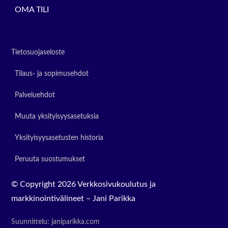
OMA TILI
Tietosuojaseloste
Tilaus- ja sopimusehdot
Palveluehdot
Muuta yksityisyysasetuksia
Yksityisyysasetusten historia
Peruuta suostumukset
©
Copyright 2026 Verkkosivukoulutus ja
markkinointivälineet – Jani Parikka
Suunnittelu: janiparikka.com