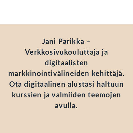
Jani Parikka –
Verkkosivukouluttaja ja
digitaalisten
markkinointivälineiden kehittäjä.
Ota digitaalinen alustasi haltuun
kurssien ja valmiiden teemojen
avulla.