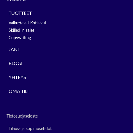
TUOTTEET
Vaikuttavat Kotisivut
Skilled in sales
Copywriting
JANI
BLOGI
YHTEYS
OMA TILI
Tietosuojaseloste
Tilaus- ja sopimusehdot