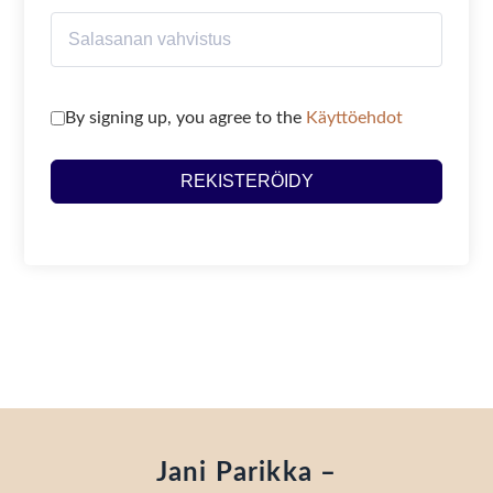
By signing up, you agree to the
Käyttöehdot
REKISTERÖIDY
Jani Parikka –