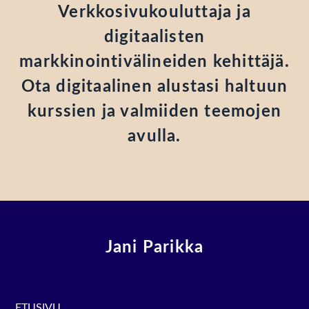
Verkkosivukouluttaja ja
digitaalisten
markkinointivälineiden kehittäjä.
Ota digitaalinen alustasi haltuun
kurssien ja valmiiden teemojen
avulla.
Jani Parikka
ETUSIVU