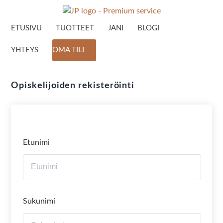
ETUSIVU
TUOTTEET
JANI
BLOGI
YHTEYS
OMA TILI
Opiskelijoiden rekisteröinti
Etunimi
Sukunimi