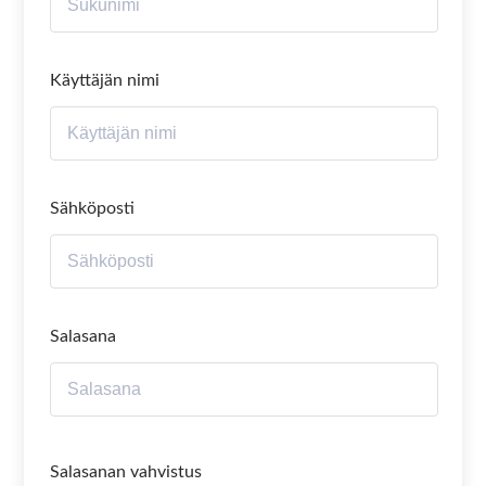
Käyttäjän nimi
Sähköposti
Salasana
Salasanan vahvistus