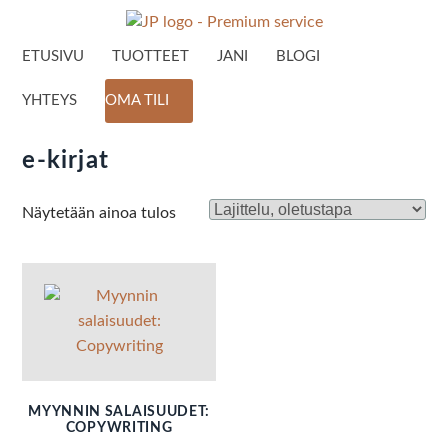
ETUSIVU
TUOTTEET
JANI
BLOGI
YHTEYS
OMA TILI
e-kirjat
Näytetään ainoa tulos
MYYNNIN SALAISUUDET:
COPYWRITING