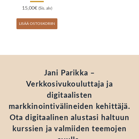
15,00
€
(Sis. alv)
LISÄÄ OSTOSKORIIN
Jani Parikka –
Verkkosivukouluttaja ja
digitaalisten
markkinointivälineiden kehittäjä.
Ota digitaalinen alustasi haltuun
kurssien ja valmiiden teemojen