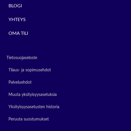
BLOGI
YHTEYS
OMA TILI
Tietosuojaseloste
Tilaus- ja sopimusehdot
Palveluehdot
Muuta yksityisyysasetuksia
Yksityisyysasetusten historia
Peruuta suostumukset