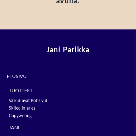
avulla.
Jani Parikka
ETUSIVU
TUOTTEET
Vaikuttavat Kotisivut
Skilled in sales
Copywriting
JANI