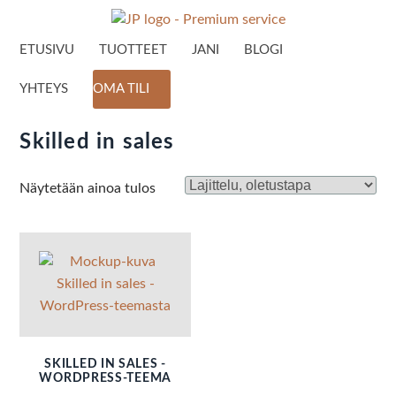
ETUSIVU
TUOTTEET
JANI
BLOGI
YHTEYS
OMA TILI
Skilled in sales
Näytetään ainoa tulos
SKILLED IN SALES -
WORDPRESS-TEEMA