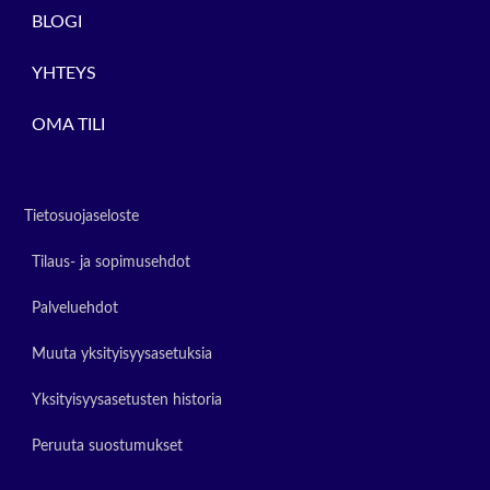
BLOGI
YHTEYS
OMA TILI
Tietosuojaseloste
Tilaus- ja sopimusehdot
Palveluehdot
Muuta yksityisyysasetuksia
Yksityisyysasetusten historia
Peruuta suostumukset