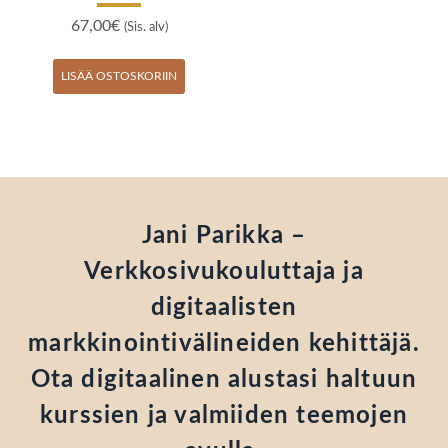
67,00
€
(Sis. alv)
LISÄÄ OSTOSKORIIN
Jani Parikka –
Verkkosivukouluttaja ja
digitaalisten
markkinointivälineiden kehittäjä.
Ota digitaalinen alustasi haltuun
kurssien ja valmiiden teemojen