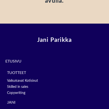
avulla.
Jani Parikka
ETUSIVU
TUOTTEET
Vaikuttavat Kotisivut
Skilled in sales
Copywriting
JANI