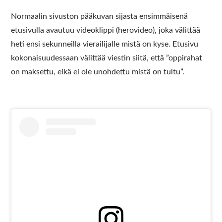
Normaalin sivuston pääkuvan sijasta ensimmäisenä
etusivulla avautuu videoklippi (herovideo), joka välittää
heti ensi sekunneilla vierailijalle mistä on kyse. Etusivu
kokonaisuudessaan välittää viestin siitä, että ”oppirahat
on maksettu, eikä ei ole unohdettu mistä on tultu”.