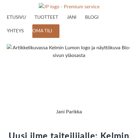
ETUSIVU
TUOTTEET
JANI
BLOGI
YHTEYS
OMA TILI
Jani Parikka
Uusi ilme taiteilijalle: Kelmin