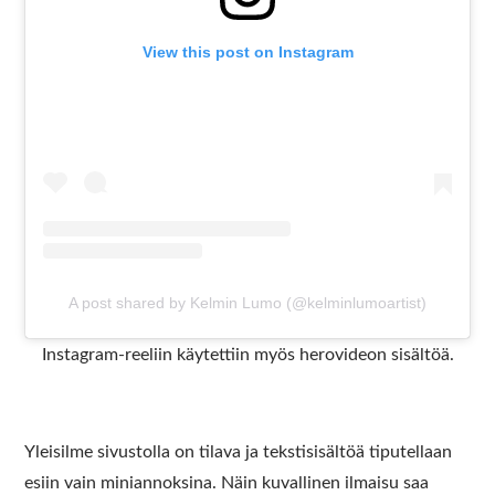
View this post on Instagram
A post shared by Kelmin Lumo (@kelminlumoartist)
Instagram-reeliin käytettiin myös herovideon sisältöä.
Yleisilme sivustolla on tilava ja tekstisisältöä tiputellaan
esiin vain miniannoksina. Näin kuvallinen ilmaisu saa