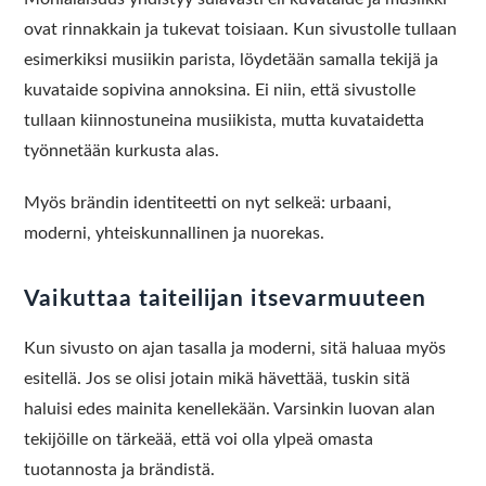
ovat rinnakkain ja tukevat toisiaan. Kun sivustolle tullaan
esimerkiksi musiikin parista, löydetään samalla tekijä ja
kuvataide sopivina annoksina. Ei niin, että sivustolle
tullaan kiinnostuneina musiikista, mutta kuvataidetta
työnnetään kurkusta alas.
Myös brändin identiteetti on nyt selkeä: urbaani,
moderni, yhteiskunnallinen ja nuorekas.
Vaikuttaa taiteilijan itsevarmuuteen
Kun sivusto on ajan tasalla ja moderni, sitä haluaa myös
esitellä. Jos se olisi jotain mikä hävettää, tuskin sitä
haluisi edes mainita kenellekään. Varsinkin luovan alan
tekijöille on tärkeää, että voi olla ylpeä omasta
tuotannosta ja brändistä.