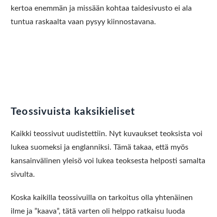
kertoa enemmän ja missään kohtaa taidesivusto ei ala
tuntua raskaalta vaan pysyy kiinnostavana.
Teossivuista kaksikieliset
Kaikki teossivut uudistettiin. Nyt kuvaukset teoksista voi
lukea suomeksi ja englanniksi. Tämä takaa, että myös
kansainvälinen yleisö voi lukea teoksesta helposti samalta
sivulta.
Koska kaikilla teossivuilla on tarkoitus olla yhtenäinen
ilme ja ”kaava”, tätä varten oli helppo ratkaisu luoda