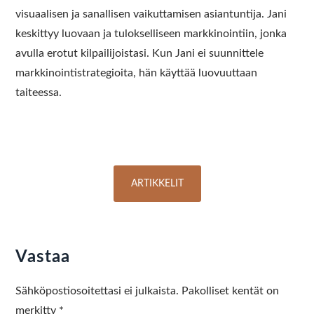
visuaalisen ja sanallisen vaikuttamisen asiantuntija. Jani
keskittyy luovaan ja tulokselliseen markkinointiin, jonka
avulla erotut kilpailijoistasi. Kun Jani ei suunnittele
markkinointistrategioita, hän käyttää luovuuttaan
taiteessa.
ARTIKKELIT
Vastaa
Sähköpostiosoitettasi ei julkaista.
Pakolliset kentät on
merkitty
*