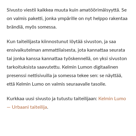
Sivusto viestii kaikkea muuta kuin amatöörimäisyyttä. Se
on valmis paketti, jonka ympärille on nyt helppo rakentaa
brändiä, myös somessa.
Kun taiteilijasta kiinnostunut löytää sivuston, ja saa
ensivaikutelman ammattilaisesta, jota kannattaa seurata
tai jonka kanssa kannattaa työskennellä, on yksi sivuston
tarkoituksista saavutettu. Kelmin Lumon digitaalinen
presenssi nettisivuilla ja somessa tekee sen: se näyttää,
että Kelmin Lumo on valmis seuraavalle tasolle.
Kurkkaa uusi sivusto ja tutustu taiteilijaan:
Kelmin Lumo
— Urbaani taiteilija
.