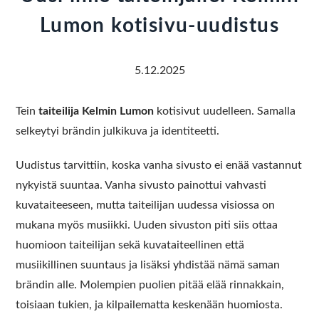
Lumon kotisivu-uudistus
5.12.2025
Tein
taiteilija Kelmin Lumon
kotisivut uudelleen. Samalla
selkeytyi brändin julkikuva ja identiteetti.
Uudistus tarvittiin, koska vanha sivusto ei enää vastannut
nykyistä suuntaa. Vanha sivusto painottui vahvasti
kuvataiteeseen, mutta taiteilijan uudessa visiossa on
mukana myös musiikki. Uuden sivuston piti siis ottaa
huomioon taiteilijan sekä kuvataiteellinen että
musiikillinen suuntaus ja lisäksi yhdistää nämä saman
brändin alle. Molempien puolien pitää elää rinnakkain,
toisiaan tukien, ja kilpailematta keskenään huomiosta.