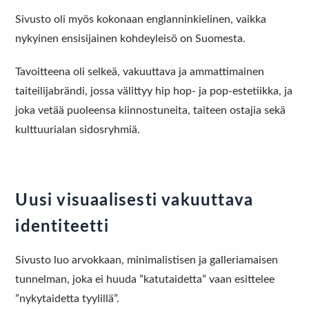
Sivusto oli myös kokonaan englanninkielinen, vaikka
nykyinen ensisijainen kohdeyleisö on Suomesta.
Tavoitteena oli selkeä, vakuuttava ja ammattimainen
taiteilijabrändi, jossa välittyy hip hop- ja pop-estetiikka, ja
joka vetää puoleensa kiinnostuneita, taiteen ostajia sekä
kulttuurialan sidosryhmiä.
Uusi visuaalisesti vakuuttava
identiteetti
Sivusto luo arvokkaan, minimalistisen ja galleriamaisen
tunnelman, joka ei huuda ”katutaidetta” vaan esittelee
”nykytaidetta tyylillä”.