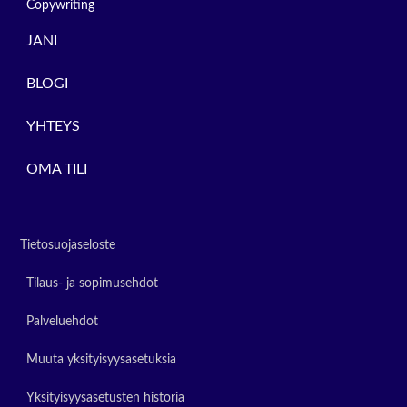
Copywriting
JANI
BLOGI
YHTEYS
OMA TILI
Tietosuojaseloste
Tilaus- ja sopimusehdot
Palveluehdot
Muuta yksityisyysasetuksia
Yksityisyysasetusten historia