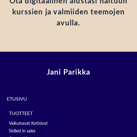
Ota digitaalinen alustasi haltuun
kurssien ja valmiiden teemojen
avulla.
Jani Parikka
ETUSIVU
TUOTTEET
Vaikuttavat Kotisivut
Skilled in sales