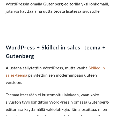
WordPressin omalla Gutenberg-editorilla yksi lohkomalli,
jota voi käyttää aina uutta teosta lisätessä sivustolle.
WordPress + Skilled in sales -teema +
Gutenberg
Alustana säilytettiin WordPress, mutta vanha
Skilled in
sales-teema
päivitettiin sen modernimpaan uuteen
versioon.
Teemaa itsessään ei kustomoitu lainkaan, vaan koko
sivuston tyyli loihdittiin WordPressin omassa Gutenberg-
editorissa käyttämällä vakiolohkoja. Tämä osoittaa, miten